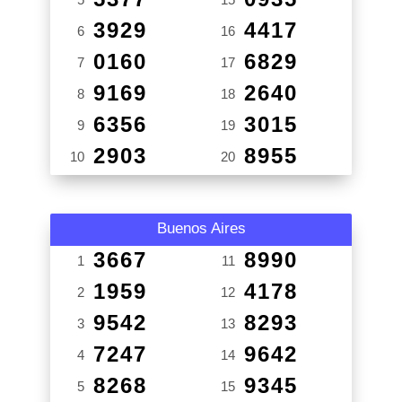
3929
4417
6
16
0160
6829
7
17
9169
2640
8
18
6356
3015
9
19
2903
8955
10
20
Buenos Aires
3667
8990
1
11
1959
4178
2
12
9542
8293
3
13
7247
9642
4
14
8268
9345
5
15