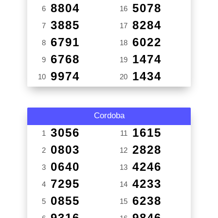
8804
5078
6
16
3885
8284
7
17
6791
6022
8
18
6768
1474
9
19
9974
1434
10
20
Cordoba
3056
1615
1
11
0803
2828
2
12
0640
4246
3
13
7295
4233
4
14
0855
6238
5
15
9316
9846