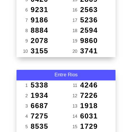
9231
2563
6
16
9186
5236
7
17
8884
2594
8
18
2078
9860
9
19
3155
3741
10
20
Entre Rios
5338
4246
1
11
1934
7226
2
12
6687
1918
3
13
7275
6031
4
14
8535
1729
5
15