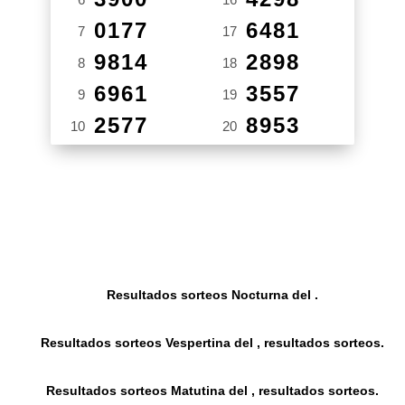
0177
6481
7
17
9814
2898
8
18
6961
3557
9
19
2577
8953
10
20
Resultados sorteos Nocturna del .
Resultados sorteos Vespertina del , resultados sorteos.
Resultados sorteos Matutina del , resultados sorteos.