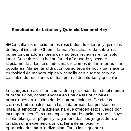
Resultados de Loterías y Quiniela Nacional Hoy:
�Consulta los emocionantes resultados de loterías y quinielas
de hoy al instante! Obtén información actualizada sobre los
números ganadores, premios y sorteos recientes en un solo
lugar. Descubre si tu boleto fue el afortunado y accede
rápidamente a los resultados más recientes de las loterías más
populares. Mantente al día con los sorteos de hoy y satisface tu
curiosidad de manera rápida y sencilla con nuestro servicio
confiable de resultados en tiempo real de loterías y quinielas.
Los juegos de azar han cautivado a personas de todo el mundo
durante siglos, convirtiéndose en una de las principales
atracciones en la industria del entretenimiento. Desde los
casinos tradicionales hasta las plataformas de apuestas en
línea, la emoción y la adrenalina que ofrecen estos juegos son
incomparables. Con una amplia gama de opciones que incluyen
ruleta, blackjack, póquer y tragamonedas, los juegos de azar
brindan una experiencia única, llena de emoción y
oportunidades para la diversión. Tanto los jugadores