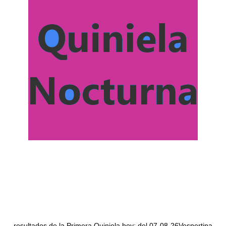
resultados de la Primera Quiniela hoy: del 07-08-26Vespertina