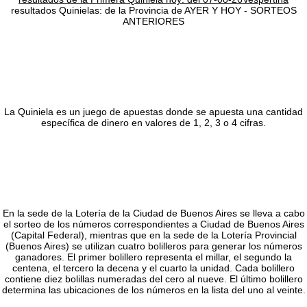
resultados Quinielas: de la Provincia de AYER Y HOY - SORTEOS
ANTERIORES
La Quiniela es un juego de apuestas donde se apuesta una cantidad
específica de dinero en valores de 1, 2, 3 o 4 cifras.
En la sede de la Lotería de la Ciudad de Buenos Aires se lleva a cabo
el sorteo de los números correspondientes a Ciudad de Buenos Aires
(Capital Federal), mientras que en la sede de la Lotería Provincial
(Buenos Aires) se utilizan cuatro bolilleros para generar los números
ganadores. El primer bolillero representa el millar, el segundo la
centena, el tercero la decena y el cuarto la unidad. Cada bolillero
contiene diez bolillas numeradas del cero al nueve. El último bolillero
determina las ubicaciones de los números en la lista del uno al veinte.