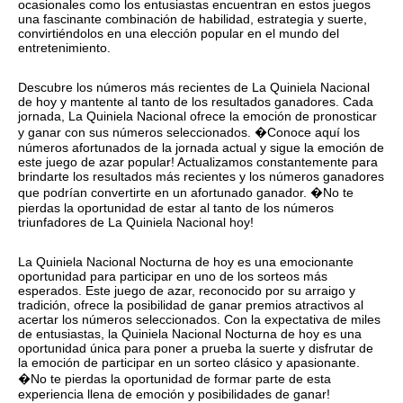
ocasionales como los entusiastas encuentran en estos juegos
una fascinante combinación de habilidad, estrategia y suerte,
convirtiéndolos en una elección popular en el mundo del
entretenimiento.
Descubre los números más recientes de La Quiniela Nacional
de hoy y mantente al tanto de los resultados ganadores. Cada
jornada, La Quiniela Nacional ofrece la emoción de pronosticar
y ganar con sus números seleccionados. �Conoce aquí los
números afortunados de la jornada actual y sigue la emoción de
este juego de azar popular! Actualizamos constantemente para
brindarte los resultados más recientes y los números ganadores
que podrían convertirte en un afortunado ganador. �No te
pierdas la oportunidad de estar al tanto de los números
triunfadores de La Quiniela Nacional hoy!
La Quiniela Nacional Nocturna de hoy es una emocionante
oportunidad para participar en uno de los sorteos más
esperados. Este juego de azar, reconocido por su arraigo y
tradición, ofrece la posibilidad de ganar premios atractivos al
acertar los números seleccionados. Con la expectativa de miles
de entusiastas, la Quiniela Nacional Nocturna de hoy es una
oportunidad única para poner a prueba la suerte y disfrutar de
la emoción de participar en un sorteo clásico y apasionante.
�No te pierdas la oportunidad de formar parte de esta
experiencia llena de emoción y posibilidades de ganar!