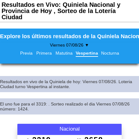
Resultados en Vivo: Quiniela Nacional y
Provincia de Hoy , Sorteo de la Lotería
Ciudad
Explore los últimos resultados de la Quiniela Nacion
Viernes 07/08/26 ▼
Previa
Primera
Matutina
Vespertina
Nocturna
Resultados en vivo de la Quiniela de hoy: Viernes 07/08/26. Loteria
Ciudad turno Vespertina al instante.
El uno fue para el 3319: . Sorteo realizado el dia Viernes 07/08/26
número: 1424.
Nacional