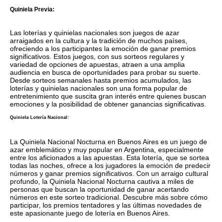
Quiniela Previa:
Las loterías y quinielas nacionales son juegos de azar
arraigados en la cultura y la tradición de muchos países,
ofreciendo a los participantes la emoción de ganar premios
significativos. Estos juegos, con sus sorteos regulares y
variedad de opciones de apuestas, atraen a una amplia
audiencia en busca de oportunidades para probar su suerte.
Desde sorteos semanales hasta premios acumulados, las
loterías y quinielas nacionales son una forma popular de
entretenimiento que suscita gran interés entre quienes buscan
emociones y la posibilidad de obtener ganancias significativas.
Quiniela Lotería Nacional:
La Quiniela Nacional Nocturna en Buenos Aires es un juego de
azar emblemático y muy popular en Argentina, especialmente
entre los aficionados a las apuestas. Esta lotería, que se sortea
todas las noches, ofrece a los jugadores la emoción de predecir
números y ganar premios significativos. Con un arraigo cultural
profundo, la Quiniela Nacional Nocturna cautiva a miles de
personas que buscan la oportunidad de ganar acertando
números en este sorteo tradicional. Descubre más sobre cómo
participar, los premios tentadores y las últimas novedades de
este apasionante juego de lotería en Buenos Aires.