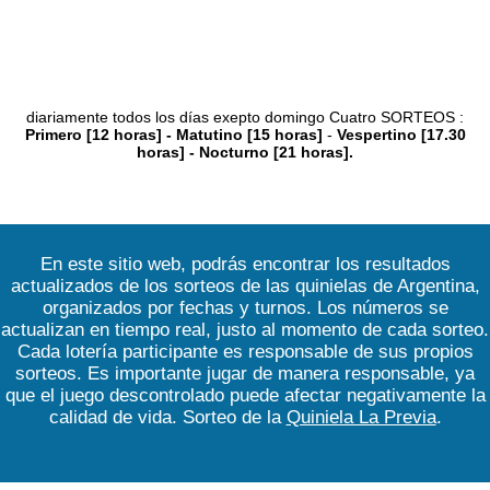
diariamente todos los días exepto domingo Cuatro SORTEOS :
Primero [12 horas] - Matutino [15 horas]
-
Vespertino [17.30
horas] - Nocturno [21 horas].
En este sitio web, podrás encontrar los resultados
actualizados de los sorteos de las quinielas de Argentina,
organizados por fechas y turnos. Los números se
actualizan en tiempo real, justo al momento de cada sorteo.
Cada lotería participante es responsable de sus propios
sorteos. Es importante jugar de manera responsable, ya
que el juego descontrolado puede afectar negativamente la
calidad de vida. Sorteo de la
Quiniela La Previa
.