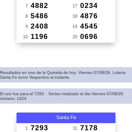
4882
0234
7
17
5486
4876
8
18
2408
4545
9
19
1196
0696
10
20
Resultados en vivo de la Quiniela de hoy: Viernes 07/08/26. Loteria
Santa Fe turno Vespertina al instante.
El uno fue para el 7293: . Sorteo realizado el dia Viernes 07/08/26
número: 1424.
Santa Fe
7293
7178
1
11