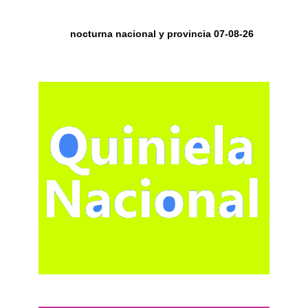
nocturna nacional y provincia 07-08-26