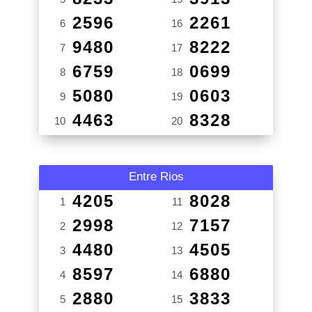
2596
2261
6
16
9480
8222
7
17
6759
0699
8
18
5080
0603
9
19
4463
8328
10
20
Entre Rios
4205
8028
1
11
2998
7157
2
12
4480
4505
3
13
8597
6880
4
14
2880
3833
5
15