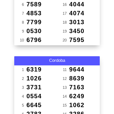
7589
4044
6
16
4853
4074
7
17
7799
3013
8
18
0530
3450
9
19
6796
7595
10
20
Cordoba
6319
9644
1
11
1026
8639
2
12
3731
7163
3
13
0554
6249
4
14
6645
1062
5
15
2783
3286