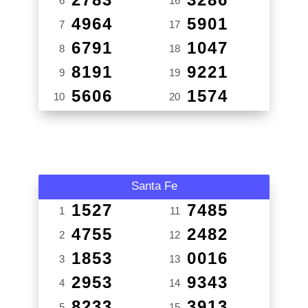
6
16
4964
5901
7
17
6791
1047
8
18
8191
9221
9
19
5606
1574
10
20
Santa Fe
1527
7485
1
11
4755
2482
2
12
1853
0016
3
13
2953
9343
4
14
8233
3913
5
15