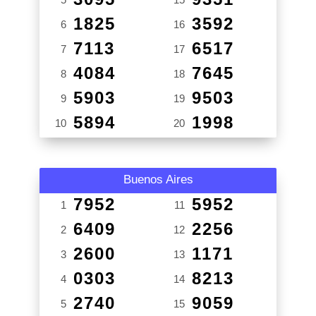
1825
3592
6
16
7113
6517
7
17
4084
7645
8
18
5903
9503
9
19
5894
1998
10
20
Buenos Aires
7952
5952
1
11
6409
2256
2
12
2600
1171
3
13
0303
8213
4
14
2740
9059
5
15