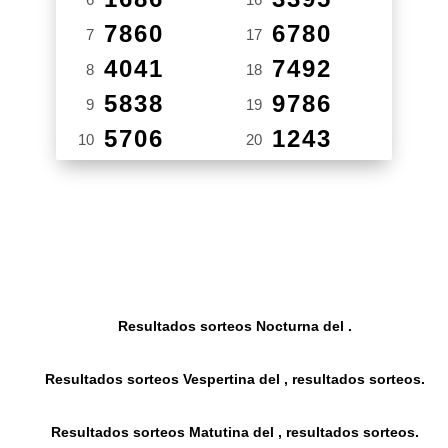
7860
6780
7
17
4041
7492
8
18
5838
9786
9
19
5706
1243
10
20
Resultados sorteos Nocturna del .
Resultados sorteos Vespertina del , resultados sorteos.
Resultados sorteos Matutina del , resultados sorteos.