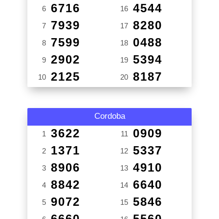
6716
4544
6
16
7939
8280
7
17
7599
0488
8
18
2902
5394
9
19
2125
8187
10
20
Cordoba
3622
0909
1
11
1371
5337
2
12
8906
4910
3
13
8842
6640
4
14
9072
5846
5
15
6660
5560