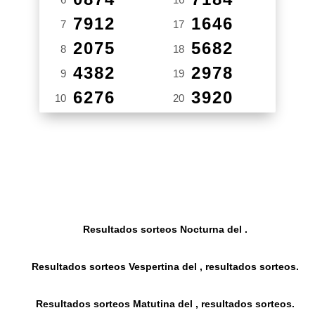
7912
1646
7
17
2075
5682
8
18
4382
2978
9
19
6276
3920
10
20
Resultados sorteos Nocturna del .
Resultados sorteos Vespertina del , resultados sorteos.
Resultados sorteos Matutina del , resultados sorteos.