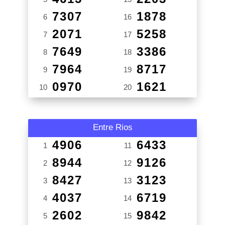
7307
1878
6
16
2071
5258
7
17
7649
3386
8
18
7964
8717
9
19
0970
1621
10
20
Entre Rios
4906
6433
1
11
8944
9126
2
12
8427
3123
3
13
4037
6719
4
14
2602
9842
5
15