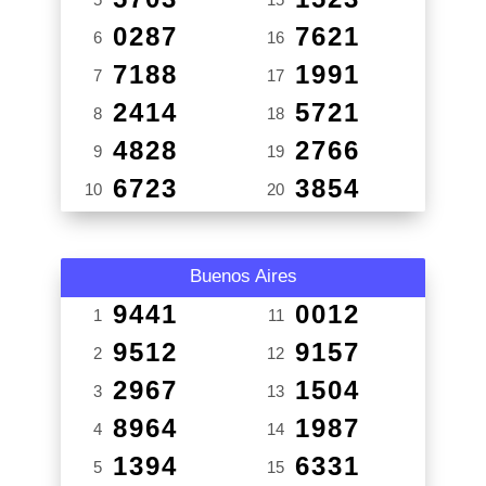
0287
7621
6
16
7188
1991
7
17
2414
5721
8
18
4828
2766
9
19
6723
3854
10
20
Buenos Aires
9441
0012
1
11
9512
9157
2
12
2967
1504
3
13
8964
1987
4
14
1394
6331
5
15