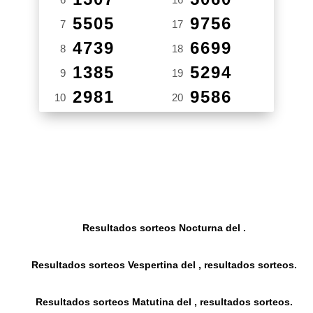
5505
9756
7
17
4739
6699
8
18
1385
5294
9
19
2981
9586
10
20
Resultados sorteos Nocturna del .
Resultados sorteos Vespertina del , resultados sorteos.
Resultados sorteos Matutina del , resultados sorteos.