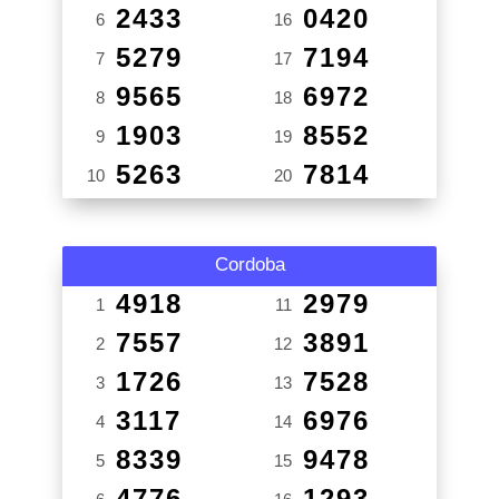
2433
0420
6
16
5279
7194
7
17
9565
6972
8
18
1903
8552
9
19
5263
7814
10
20
Cordoba
4918
2979
1
11
7557
3891
2
12
1726
7528
3
13
3117
6976
4
14
8339
9478
5
15
4776
1293