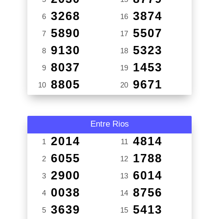
3268
3874
6
16
5890
5507
7
17
9130
5323
8
18
8037
1453
9
19
8805
9671
10
20
Entre Rios
2014
4814
1
11
6055
1788
2
12
2900
6014
3
13
0038
8756
4
14
3639
5413
5
15