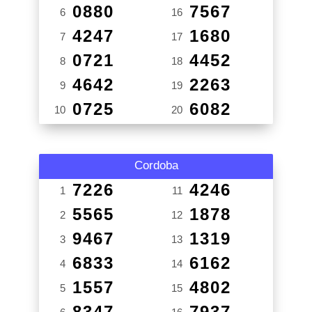
0880
7567
6
16
4247
1680
7
17
0721
4452
8
18
4642
2263
9
19
0725
6082
10
20
Cordoba
7226
4246
1
11
5565
1878
2
12
9467
1319
3
13
6833
6162
4
14
1557
4802
5
15
8347
7937