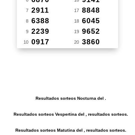
2911
8848
7
17
6388
6045
8
18
2239
9652
9
19
0917
3860
10
20
Resultados sorteos Nocturna del .
Resultados sorteos Vespertina del , resultados sorteos.
Resultados sorteos Matutina del , resultados sorteos.