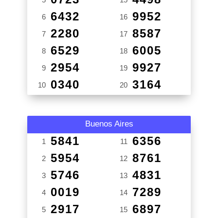
6432
9952
6
16
2280
8587
7
17
6529
6005
8
18
2954
9927
9
19
0340
3164
10
20
Buenos Aires
5841
6356
1
11
5954
8761
2
12
5746
4831
3
13
0019
7289
4
14
2917
6897
5
15