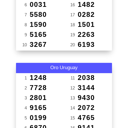
0031
1482
6
16
5580
0282
7
17
1590
1501
8
18
5165
2263
9
19
3267
6193
10
20
Oro Uruguay
1248
2038
1
11
7728
3144
2
12
2801
9430
3
13
9165
2072
4
14
0199
4765
5
15
6870
9141
6
16