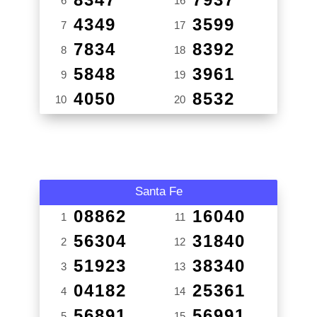
6
16
4349
3599
7
17
7834
8392
8
18
5848
3961
9
19
4050
8532
10
20
Santa Fe
08862
16040
1
11
56304
31840
2
12
51923
38340
3
13
04182
25361
4
14
56891
56991
5
15