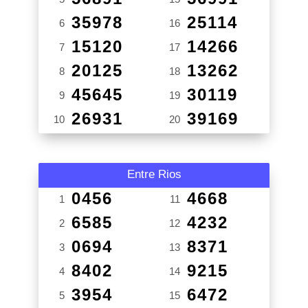
35978
25114
6
16
15120
14266
7
17
20125
13262
8
18
45645
30119
9
19
26931
39169
10
20
Entre Rios
0456
4668
1
11
6585
4232
2
12
0694
8371
3
13
8402
9215
4
14
3954
6472
5
15