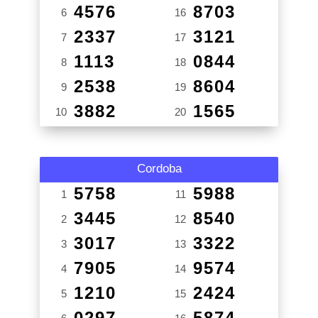
4576
8703
6
16
2337
3121
7
17
1113
0844
8
18
2538
8604
9
19
3882
1565
10
20
Cordoba
5758
5988
1
11
3445
8540
2
12
3017
3322
3
13
7905
9574
4
14
1210
2424
5
15
0297
5874