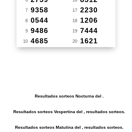
9358
2230
7
17
0544
1206
8
18
9486
7444
9
19
4685
1621
10
20
Resultados sorteos Nocturna del .
Resultados sorteos Vespertina del , resultados sorteos.
Resultados sorteos Matutina del , resultados sorteos.