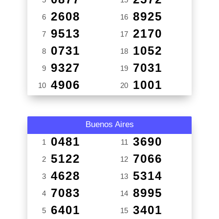
2608
8925
6
16
9513
2170
7
17
0731
1052
8
18
9327
7031
9
19
4906
1001
10
20
Buenos Aires
0481
3690
1
11
5122
7066
2
12
4628
5314
3
13
7083
8995
4
14
6401
3401
5
15