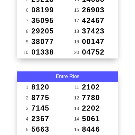
08199
26903
6
16
35095
42467
7
17
29205
37423
8
18
38077
00147
9
19
01338
04752
10
20
Entre Rios
8120
2102
1
11
8775
7780
2
12
7145
2202
3
13
2367
5061
4
14
5663
8446
5
15