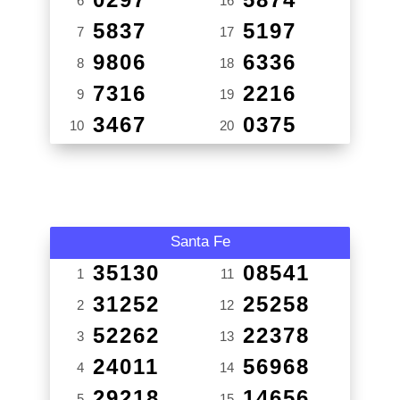
6
16
5837
5197
7
17
9806
6336
8
18
7316
2216
9
19
3467
0375
10
20
Santa Fe
35130
08541
1
11
31252
25258
2
12
52262
22378
3
13
24011
56968
4
14
29218
14656
5
15