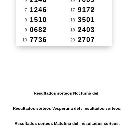
1246
9172
7
17
1510
3501
8
18
0682
2403
9
19
7736
2707
10
20
Resultados sorteos Nocturna del .
Resultados sorteos Vespertina del , resultados sorteos.
Resultados sorteos Matutina del , resultados sorteos.