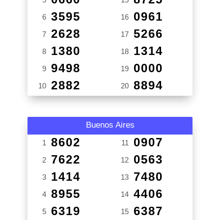
3595
0961
6
16
2628
5266
7
17
1380
1314
8
18
9498
0000
9
19
2882
8894
10
20
Buenos Aires
8602
0907
1
11
7622
0563
2
12
1414
7480
3
13
8955
4406
4
14
6319
6387
5
15