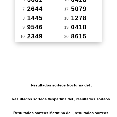
2644
5079
7
17
1445
1278
8
18
9546
0418
9
19
2349
8615
10
20
Resultados sorteos Nocturna del .
Resultados sorteos Vespertina del , resultados sorteos.
Resultados sorteos Matutina del , resultados sorteos.