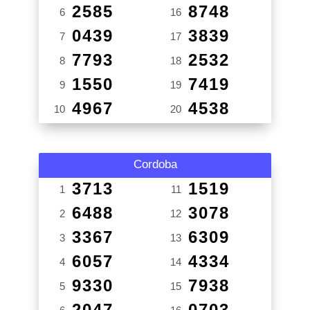
2585
8748
6
16
0439
3839
7
17
7793
2532
8
18
1550
7419
9
19
4967
4538
10
20
Cordoba
3713
1519
1
11
6488
3078
2
12
3367
6309
3
13
6057
4334
4
14
9330
7938
5
15
2047
0703