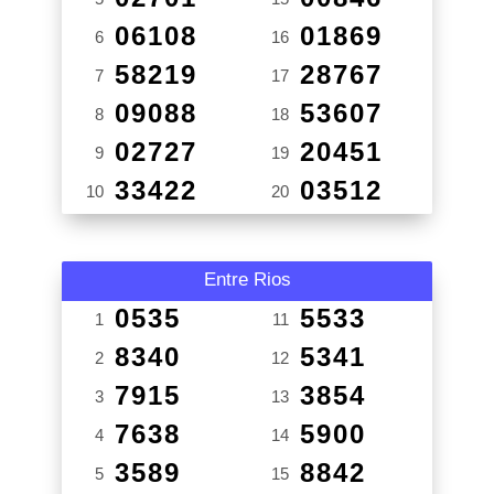
06108
01869
6
16
58219
28767
7
17
09088
53607
8
18
02727
20451
9
19
33422
03512
10
20
Entre Rios
0535
5533
1
11
8340
5341
2
12
7915
3854
3
13
7638
5900
4
14
3589
8842
5
15