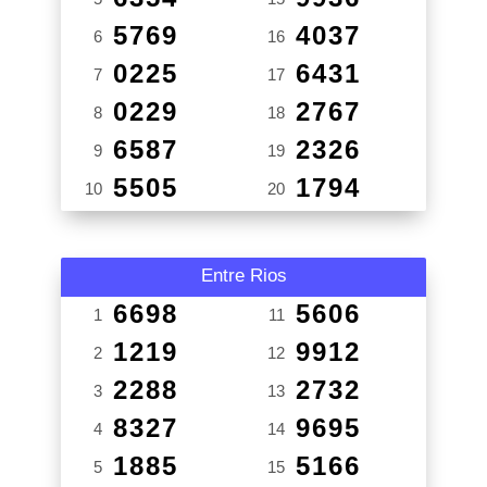
5769
4037
6
16
0225
6431
7
17
0229
2767
8
18
6587
2326
9
19
5505
1794
10
20
Entre Rios
6698
5606
1
11
1219
9912
2
12
2288
2732
3
13
8327
9695
4
14
1885
5166
5
15