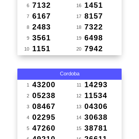
7132
1451
6
16
6167
8157
7
17
2483
7322
8
18
3561
6498
9
19
1151
7942
10
20
Cordoba
43200
14293
1
11
05238
11534
2
12
08467
04306
3
13
02295
30638
4
14
47260
38781
5
15
49210
26611