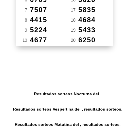
7507
5835
7
17
4415
4684
8
18
5224
5433
9
19
4677
6250
10
20
Resultados sorteos Nocturna del .
Resultados sorteos Vespertina del , resultados sorteos.
Resultados sorteos Matutina del , resultados sorteos.