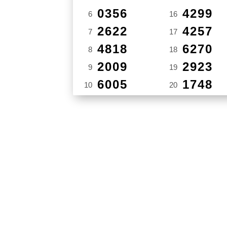
0356
4299
6
16
2622
4257
7
17
4818
6270
8
18
2009
2923
9
19
6005
1748
10
20