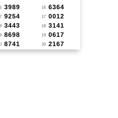
3989
6364
6
16
9254
0012
7
17
3443
3141
8
18
8698
0617
9
19
8741
2167
0
20