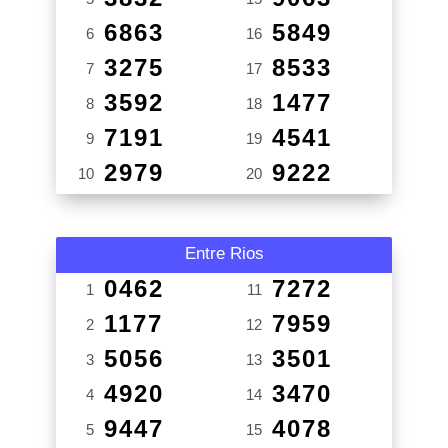
6863
5849
6
16
3275
8533
7
17
3592
1477
8
18
7191
4541
9
19
2979
9222
10
20
Entre Rios
0462
7272
1
11
1177
7959
2
12
5056
3501
3
13
4920
3470
4
14
9447
4078
5
15