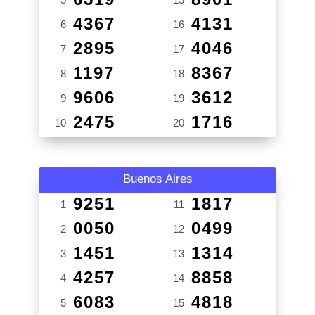
4367
4131
6
16
2895
4046
7
17
1197
8367
8
18
9606
3612
9
19
2475
1716
10
20
Buenos Aires
9251
1817
1
11
0050
0499
2
12
1451
1314
3
13
4257
8858
4
14
6083
4818
5
15