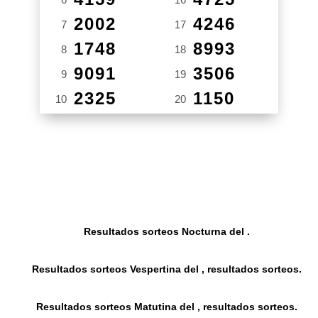
2002
4246
7
17
1748
8993
8
18
9091
3506
9
19
2325
1150
10
20
Resultados sorteos Nocturna del .
Resultados sorteos Vespertina del , resultados sorteos.
Resultados sorteos Matutina del , resultados sorteos.