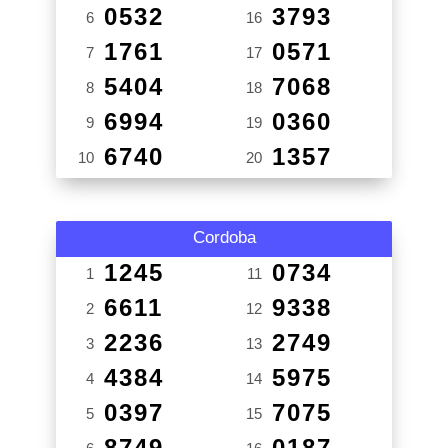
0532
3793
6
16
1761
0571
7
17
5404
7068
8
18
6994
0360
9
19
6740
1357
10
20
Cordoba
1245
0734
1
11
6611
9338
2
12
2236
2749
3
13
4384
5975
4
14
0397
7075
5
15
8749
0187