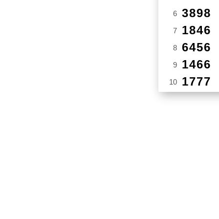
3898
6
1846
7
6456
8
1466
9
1777
10