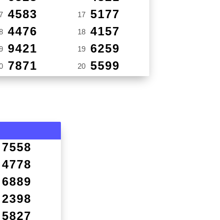
4583
5177
7
17
4476
4157
8
18
9421
6259
9
19
7871
5599
0
20
7558
4778
6889
2398
5827