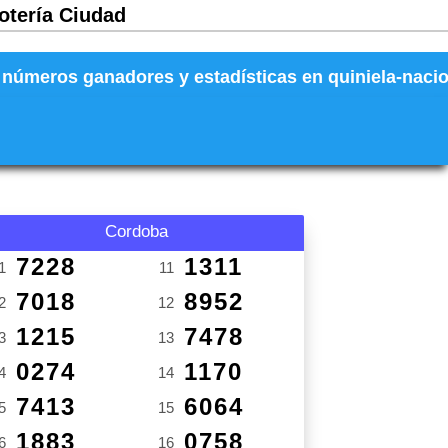
Lotería Ciudad
números ganadores y estadísticas en quiniela-naciona
Cordoba
7228
1311
1
11
7018
8952
2
12
1215
7478
3
13
0274
1170
4
14
7413
6064
5
15
1883
0758
6
16