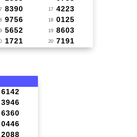
8390
4223
7
17
9756
0125
8
18
5652
8603
9
19
1721
7191
0
20
6142
3946
6360
0446
2088