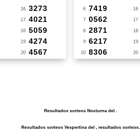
3273
7419
16
6
16
4021
0562
17
7
17
5059
2871
18
8
18
4274
6217
19
9
19
4567
8306
20
10
20
Resultados sorteos Nocturna del .
Resultados sorteos Vespertina del , resultados sorteos.