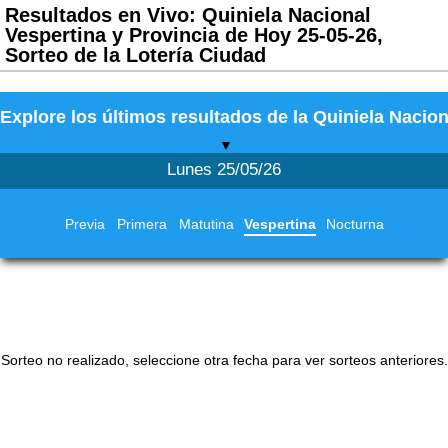
Resultados en Vivo: Quiniela Nacional
Vespertina y Provincia de Hoy 25-05-26,
Sorteo de la Lotería Ciudad
Explore los últimos resultados de la Quiniela Nacion
▼
Lunes 25/05/26
Previa
Primera
Matutina
Vespertina
Nocturna
Sorteo no realizado, seleccione otra fecha para ver sorteos anteriores.