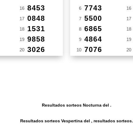
8453
7743
16
6
16
0848
5500
17
7
17
1531
6865
18
8
18
9858
4864
19
9
19
3026
7076
20
10
20
Resultados sorteos Nocturna del .
Resultados sorteos Vespertina del , resultados sorteos.