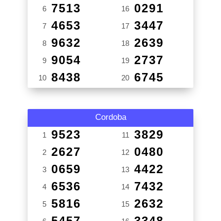
7513
0291
6
16
4653
3447
7
17
9632
2639
8
18
9054
2737
9
19
8438
6745
10
20
Cordoba
9523
3829
1
11
2627
0480
2
12
0659
4422
3
13
6536
7432
4
14
5816
2632
5
15
5457
3348