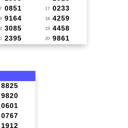
0851
0233
7
17
9164
4259
8
18
3085
4458
9
19
2395
9861
0
20
8825
9820
0601
0767
1912