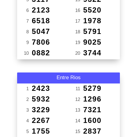
2123
5520
6
16
6518
1978
7
17
5047
5791
8
18
7806
9025
9
19
0882
3744
10
20
Entre Rios
2423
5279
1
11
5932
1296
2
12
3229
7321
3
13
2267
1600
4
14
1755
2837
5
15