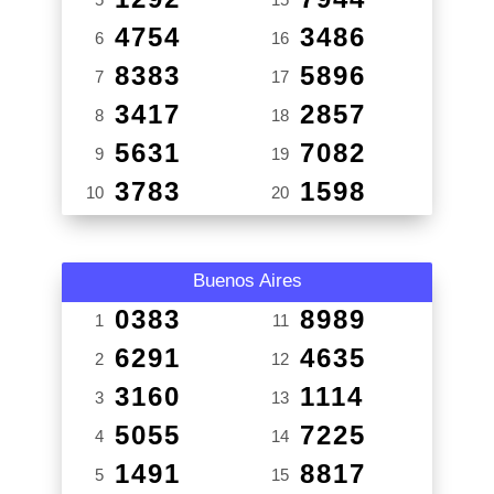
4754
3486
6
16
8383
5896
7
17
3417
2857
8
18
5631
7082
9
19
3783
1598
10
20
Buenos Aires
0383
8989
1
11
6291
4635
2
12
3160
1114
3
13
5055
7225
4
14
1491
8817
5
15