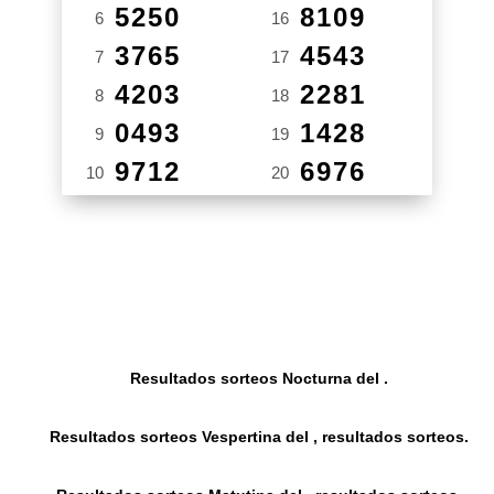
5250
8109
6
16
3765
4543
7
17
4203
2281
8
18
0493
1428
9
19
9712
6976
10
20
Resultados sorteos Nocturna del .
Resultados sorteos Vespertina del , resultados sorteos.