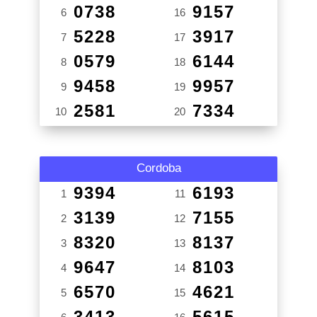
0738
9157
6
16
5228
3917
7
17
0579
6144
8
18
9458
9957
9
19
2581
7334
10
20
Cordoba
9394
6193
1
11
3139
7155
2
12
8320
8137
3
13
9647
8103
4
14
6570
4621
5
15
3413
5615