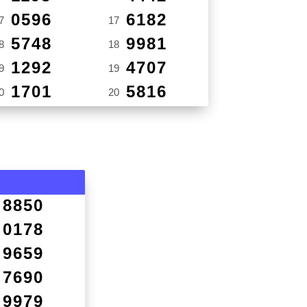
0596
6182
7
17
5748
9981
8
18
1292
4707
9
19
1701
5816
0
20
8850
0178
9659
7690
9979