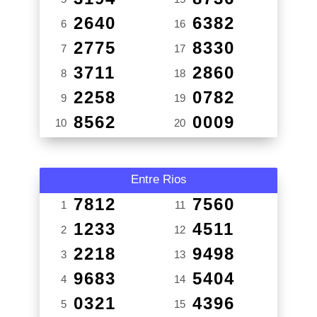
2640
6382
6
16
2775
8330
7
17
3711
2860
8
18
2258
0782
9
19
8562
0009
10
20
Entre Rios
7812
7560
1
11
1233
4511
2
12
2218
9498
3
13
9683
5404
4
14
0321
4396
5
15