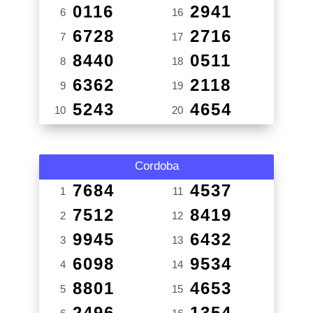
0116
2941
6
16
6728
2716
7
17
8440
0511
8
18
6362
2118
9
19
5243
4654
10
20
Cordoba
7684
4537
1
11
7512
8419
2
12
9945
6432
3
13
6098
9534
4
14
8801
4653
5
15
2496
1354