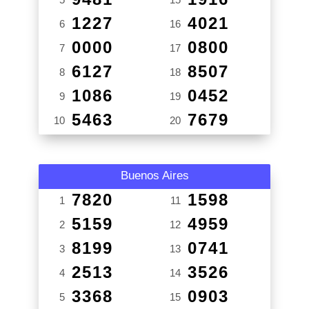
1227
4021
6
16
0000
0800
7
17
6127
8507
8
18
1086
0452
9
19
5463
7679
10
20
Buenos Aires
7820
1598
1
11
5159
4959
2
12
8199
0741
3
13
2513
3526
4
14
3368
0903
5
15