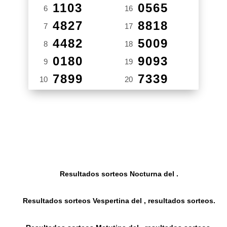
1103
0565
6
16
4827
8818
7
17
4482
5009
8
18
0180
9093
9
19
7899
7339
10
20
Resultados sorteos Nocturna del .
Resultados sorteos Vespertina del , resultados sorteos.