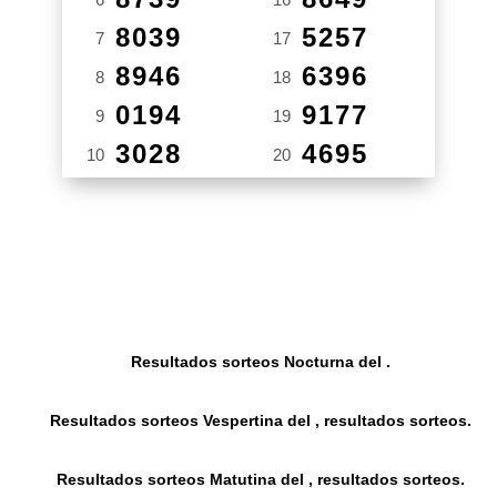
8039
5257
7
17
8946
6396
8
18
0194
9177
9
19
3028
4695
10
20
Resultados sorteos Nocturna del .
Resultados sorteos Vespertina del , resultados sorteos.
Resultados sorteos Matutina del , resultados sorteos.