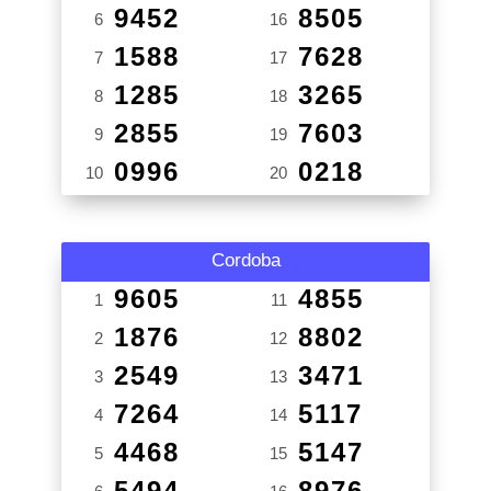
9452
8505
6
16
1588
7628
7
17
1285
3265
8
18
2855
7603
9
19
0996
0218
10
20
Cordoba
9605
4855
1
11
1876
8802
2
12
2549
3471
3
13
7264
5117
4
14
4468
5147
5
15
5494
8976