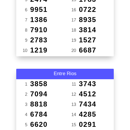
9951
0722
6
16
1386
8935
7
17
7910
3814
8
18
2783
1527
9
19
1219
6687
10
20
Entre Rios
3858
3743
1
11
7094
4512
2
12
8818
7434
3
13
6784
4285
4
14
6620
0291
5
15