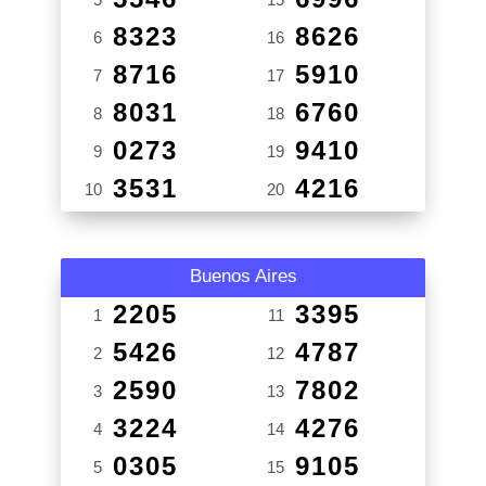
8323
8626
6
16
8716
5910
7
17
8031
6760
8
18
0273
9410
9
19
3531
4216
10
20
Buenos Aires
2205
3395
1
11
5426
4787
2
12
2590
7802
3
13
3224
4276
4
14
0305
9105
5
15