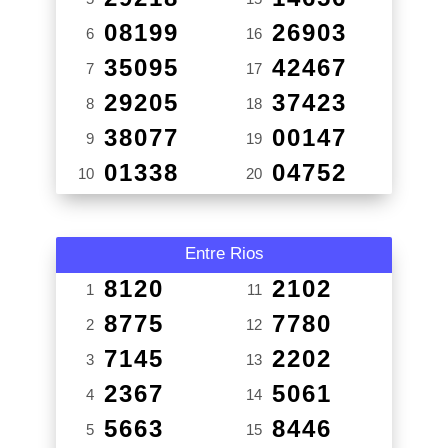
08199
26903
6
16
35095
42467
7
17
29205
37423
8
18
38077
00147
9
19
01338
04752
10
20
Entre Rios
8120
2102
1
11
8775
7780
2
12
7145
2202
3
13
2367
5061
4
14
5663
8446
5
15