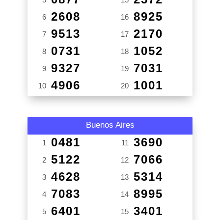
2608
8925
6
16
9513
2170
7
17
0731
1052
8
18
9327
7031
9
19
4906
1001
10
20
Buenos Aires
0481
3690
1
11
5122
7066
2
12
4628
5314
3
13
7083
8995
4
14
6401
3401
5
15