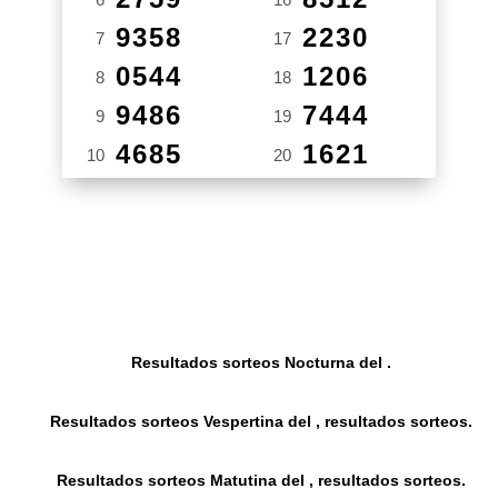
9358
2230
7
17
0544
1206
8
18
9486
7444
9
19
4685
1621
10
20
Resultados sorteos Nocturna del .
Resultados sorteos Vespertina del , resultados sorteos.
Resultados sorteos Matutina del , resultados sorteos.