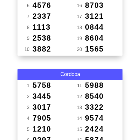
4576
8703
6
16
2337
3121
7
17
1113
0844
8
18
2538
8604
9
19
3882
1565
10
20
Cordoba
5758
5988
1
11
3445
8540
2
12
3017
3322
3
13
7905
9574
4
14
1210
2424
5
15
0297
5874