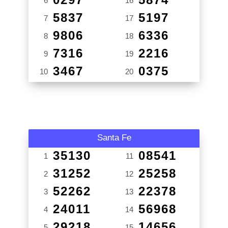
6
16
5837
5197
7
17
9806
6336
8
18
7316
2216
9
19
3467
0375
10
20
Santa Fe
35130
08541
1
11
31252
25258
2
12
52262
22378
3
13
24011
56968
4
14
29218
14656
5
15