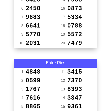
2450
0873
6
16
9683
5334
7
17
6641
0788
8
18
5770
5572
9
19
2031
7479
10
20
Entre Rios
4848
3415
1
11
0599
7370
2
12
1767
8393
3
13
7616
3347
4
14
8865
9361
5
15