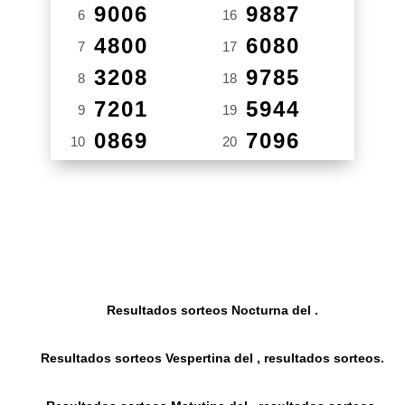
9006
9887
6
16
4800
6080
7
17
3208
9785
8
18
7201
5944
9
19
0869
7096
10
20
Resultados sorteos Nocturna del .
Resultados sorteos Vespertina del , resultados sorteos.