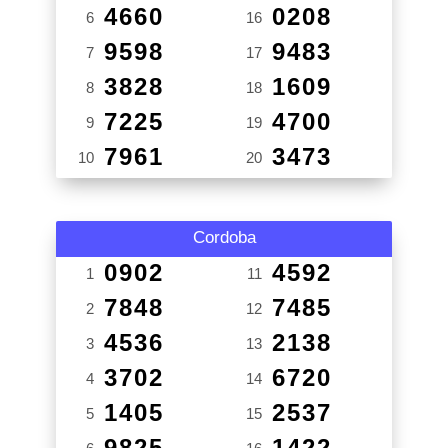
4660
0208
6
16
9598
9483
7
17
3828
1609
8
18
7225
4700
9
19
7961
3473
10
20
Cordoba
0902
4592
1
11
7848
7485
2
12
4536
2138
3
13
3702
6720
4
14
1405
2537
5
15
9825
1422