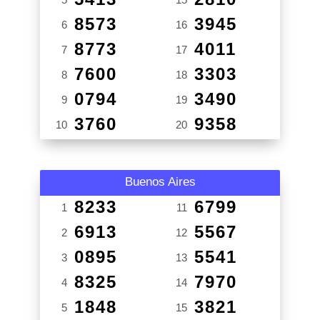
8573
3945
6
16
8773
4011
7
17
7600
3303
8
18
0794
3490
9
19
3760
9358
10
20
Buenos Aires
8233
6799
1
11
6913
5567
2
12
0895
5541
3
13
8325
7970
4
14
1848
3821
5
15