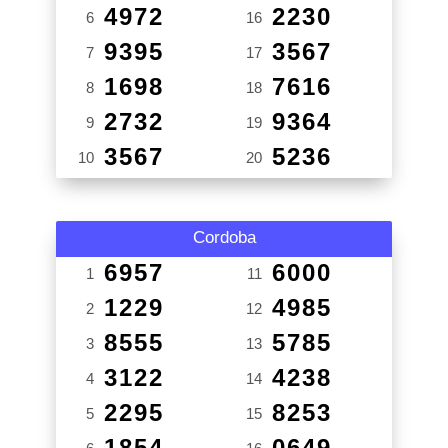
4972
2230
6
16
9395
3567
7
17
1698
7616
8
18
2732
9364
9
19
3567
5236
10
20
Cordoba
6957
6000
1
11
1229
4985
2
12
8555
5785
3
13
3122
4238
4
14
2295
8253
5
15
1854
0649