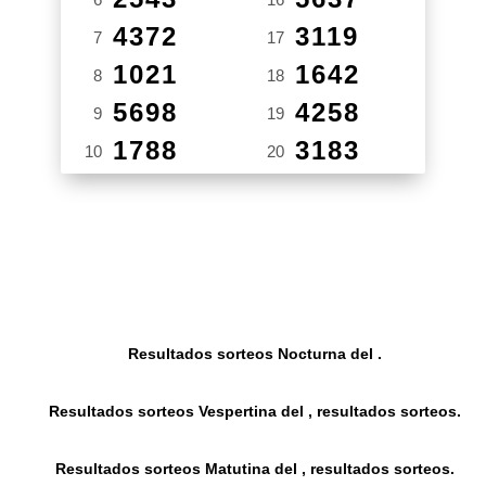
4372
3119
7
17
1021
1642
8
18
5698
4258
9
19
1788
3183
10
20
Resultados sorteos Nocturna del .
Resultados sorteos Vespertina del , resultados sorteos.
Resultados sorteos Matutina del , resultados sorteos.