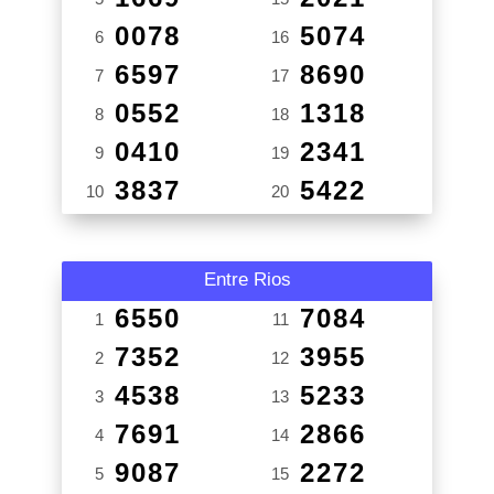
0078
5074
6
16
6597
8690
7
17
0552
1318
8
18
0410
2341
9
19
3837
5422
10
20
Entre Rios
6550
7084
1
11
7352
3955
2
12
4538
5233
3
13
7691
2866
4
14
9087
2272
5
15