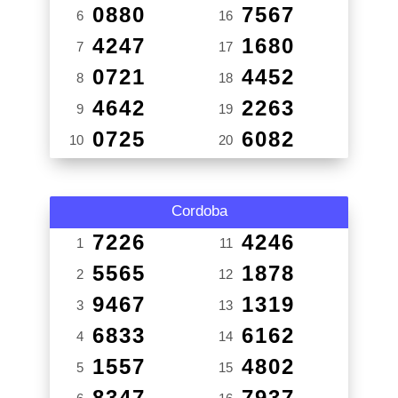
0880
7567
6
16
4247
1680
7
17
0721
4452
8
18
4642
2263
9
19
0725
6082
10
20
Cordoba
7226
4246
1
11
5565
1878
2
12
9467
1319
3
13
6833
6162
4
14
1557
4802
5
15
8347
7937