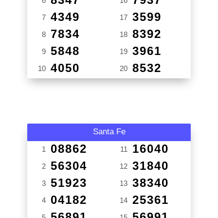
6
16
4349
3599
7
17
7834
8392
8
18
5848
3961
9
19
4050
8532
10
20
Santa Fe
08862
16040
1
11
56304
31840
2
12
51923
38340
3
13
04182
25361
4
14
56891
56991
5
15