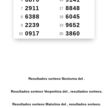
2911
8848
7
17
6388
6045
8
18
2239
9652
9
19
0917
3860
10
20
Resultados sorteos Nocturna del .
Resultados sorteos Vespertina del , resultados sorteos.
Resultados sorteos Matutina del , resultados sorteos.