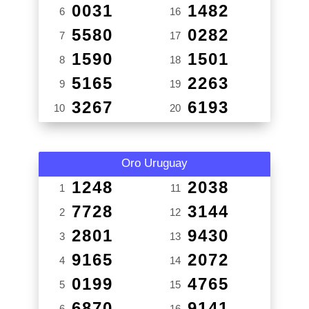
0031
1482
6
16
5580
0282
7
17
1590
1501
8
18
5165
2263
9
19
3267
6193
10
20
Oro Uruguay
1248
2038
1
11
7728
3144
2
12
2801
9430
3
13
9165
2072
4
14
0199
4765
5
15
6870
9141
6
16