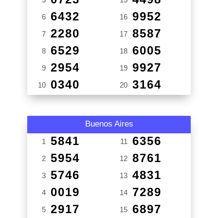
6432
9952
6
16
2280
8587
7
17
6529
6005
8
18
2954
9927
9
19
0340
3164
10
20
Buenos Aires
5841
6356
1
11
5954
8761
2
12
5746
4831
3
13
0019
7289
4
14
2917
6897
5
15