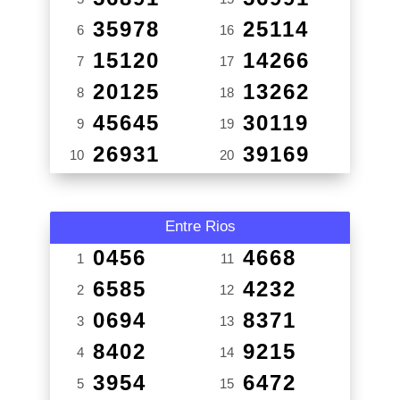
35978
25114
6
16
15120
14266
7
17
20125
13262
8
18
45645
30119
9
19
26931
39169
10
20
Entre Rios
0456
4668
1
11
6585
4232
2
12
0694
8371
3
13
8402
9215
4
14
3954
6472
5
15