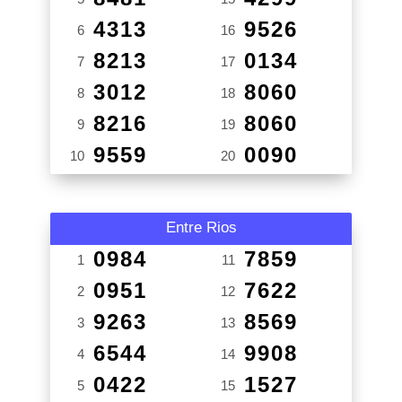
4313
9526
6
16
8213
0134
7
17
3012
8060
8
18
8216
8060
9
19
9559
0090
10
20
Entre Rios
0984
7859
1
11
0951
7622
2
12
9263
8569
3
13
6544
9908
4
14
0422
1527
5
15