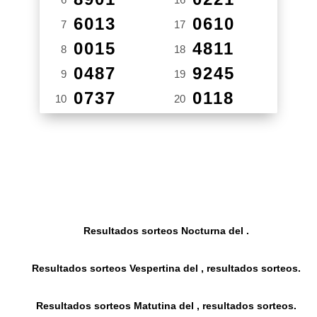
6013
0610
7
17
0015
4811
8
18
0487
9245
9
19
0737
0118
10
20
Resultados sorteos Nocturna del .
Resultados sorteos Vespertina del , resultados sorteos.
Resultados sorteos Matutina del , resultados sorteos.