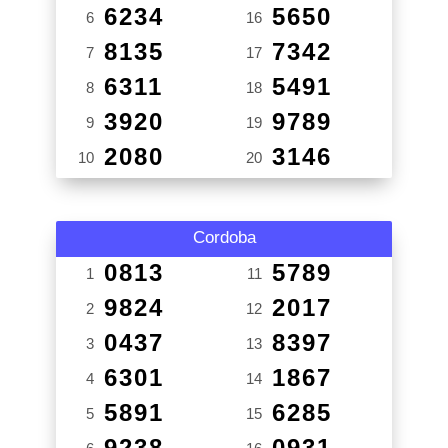
6234
5650
6
16
8135
7342
7
17
6311
5491
8
18
3920
9789
9
19
2080
3146
10
20
Cordoba
0813
5789
1
11
9824
2017
2
12
0437
8397
3
13
6301
1867
4
14
5891
6285
5
15
9238
0931