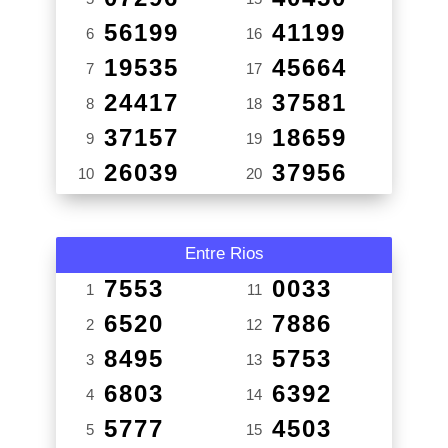
56199
41199
6
16
19535
45664
7
17
24417
37581
8
18
37157
18659
9
19
26039
37956
10
20
Entre Rios
7553
0033
1
11
6520
7886
2
12
8495
5753
3
13
6803
6392
4
14
5777
4503
5
15