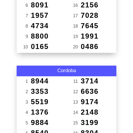
8091
2156
6
16
1957
7028
7
17
4734
7645
8
18
8800
1991
9
19
0165
0486
10
20
Cordoba
8944
3714
1
11
3353
6636
2
12
5519
9174
3
13
1376
2148
4
14
9884
3199
5
15
8540
8304