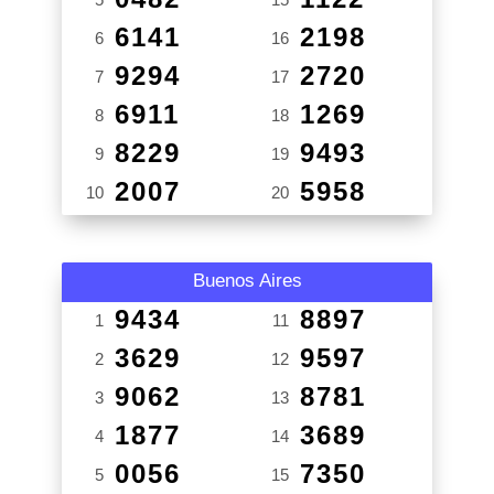
6141
2198
6
16
9294
2720
7
17
6911
1269
8
18
8229
9493
9
19
2007
5958
10
20
Buenos Aires
9434
8897
1
11
3629
9597
2
12
9062
8781
3
13
1877
3689
4
14
0056
7350
5
15