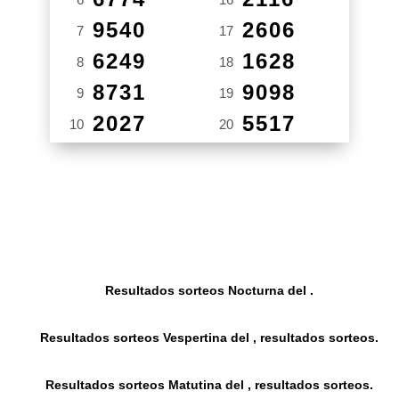
9540
2606
7
17
6249
1628
8
18
8731
9098
9
19
2027
5517
10
20
Resultados sorteos Nocturna del .
Resultados sorteos Vespertina del , resultados sorteos.
Resultados sorteos Matutina del , resultados sorteos.