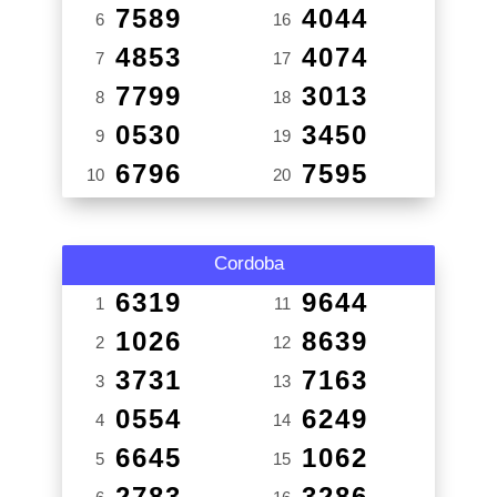
7589
4044
6
16
4853
4074
7
17
7799
3013
8
18
0530
3450
9
19
6796
7595
10
20
Cordoba
6319
9644
1
11
1026
8639
2
12
3731
7163
3
13
0554
6249
4
14
6645
1062
5
15
2783
3286