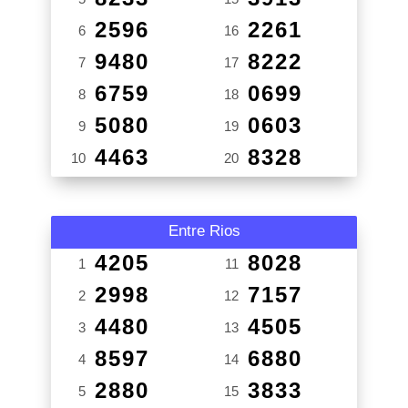
2596
2261
6
16
9480
8222
7
17
6759
0699
8
18
5080
0603
9
19
4463
8328
10
20
Entre Rios
4205
8028
1
11
2998
7157
2
12
4480
4505
3
13
8597
6880
4
14
2880
3833
5
15