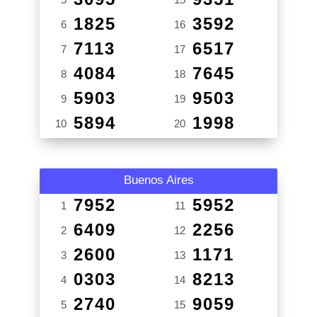
1825
3592
6
16
7113
6517
7
17
4084
7645
8
18
5903
9503
9
19
5894
1998
10
20
Buenos Aires
7952
5952
1
11
6409
2256
2
12
2600
1171
3
13
0303
8213
4
14
2740
9059
5
15