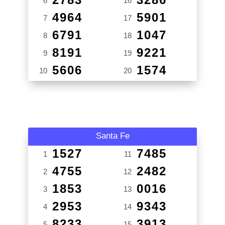
6
16
4964
5901
7
17
6791
1047
8
18
8191
9221
9
19
5606
1574
10
20
Santa Fe
1527
7485
1
11
4755
2482
2
12
1853
0016
3
13
2953
9343
4
14
8233
3913
5
15