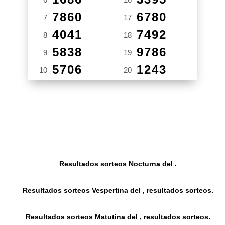
7860
6780
7
17
4041
7492
8
18
5838
9786
9
19
5706
1243
10
20
Resultados sorteos Nocturna del .
Resultados sorteos Vespertina del , resultados sorteos.
Resultados sorteos Matutina del , resultados sorteos.