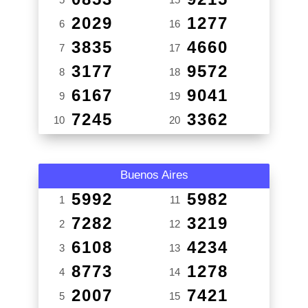
2029
1277
6
16
3835
4660
7
17
3177
9572
8
18
6167
9041
9
19
7245
3362
10
20
Buenos Aires
5992
5982
1
11
7282
3219
2
12
6108
4234
3
13
8773
1278
4
14
2007
7421
5
15