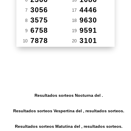
3056
4446
7
17
3575
9630
8
18
6758
9591
9
19
7878
3101
10
20
Resultados sorteos Nocturna del .
Resultados sorteos Vespertina del , resultados sorteos.
Resultados sorteos Matutina del , resultados sorteos.