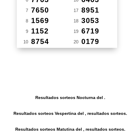
7650
8951
7
17
1569
3053
8
18
1152
6719
9
19
8754
0179
10
20
Resultados sorteos Nocturna del .
Resultados sorteos Vespertina del , resultados sorteos.
Resultados sorteos Matutina del , resultados sorteos.