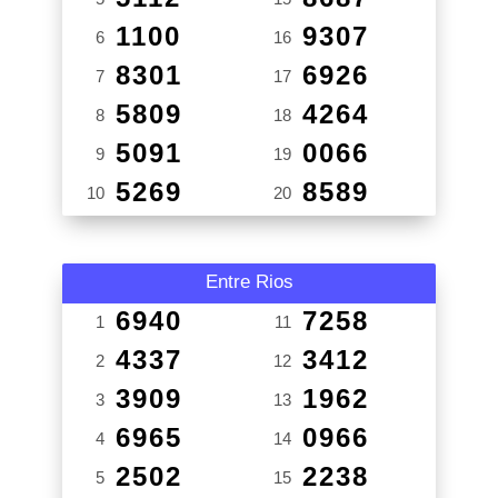
1100
9307
6
16
8301
6926
7
17
5809
4264
8
18
5091
0066
9
19
5269
8589
10
20
Entre Rios
6940
7258
1
11
4337
3412
2
12
3909
1962
3
13
6965
0966
4
14
2502
2238
5
15