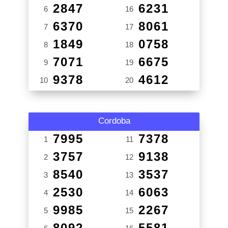
2847
6231
6
16
6370
8061
7
17
1849
0758
8
18
7071
6675
9
19
9378
4612
10
20
Cordoba
7995
7378
1
11
3757
9138
2
12
8540
3537
3
13
2530
6063
4
14
9985
2267
5
15
8092
5581