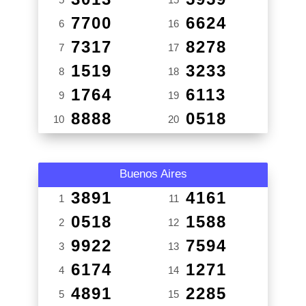
7700
6624
6
16
7317
8278
7
17
1519
3233
8
18
1764
6113
9
19
8888
0518
10
20
Buenos Aires
3891
4161
1
11
0518
1588
2
12
9922
7594
3
13
6174
1271
4
14
4891
2285
5
15