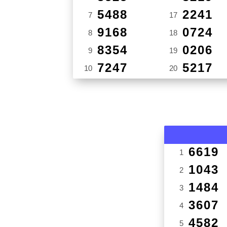
5488
2241
7
17
9168
0724
8
18
8354
0206
9
19
7247
5217
10
20
6619
1
1043
2
1484
3
3607
4
4582
5