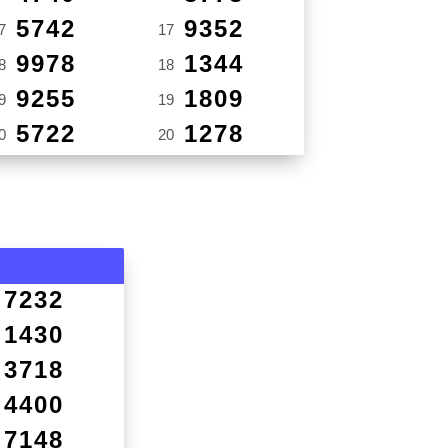
5742
9352
7
17
9978
1344
8
18
9255
1809
9
19
5722
1278
0
20
7232
1430
3718
4400
7148