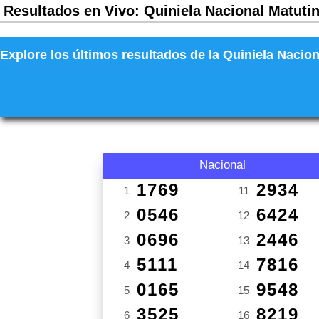
Resultados en Vivo: Quiniela Nacional Matutin
Explore los últimos resultados de la Quiniela Nacion
Nacional
1769
2934
1
11
0546
6424
2
12
0696
2446
3
13
5111
7816
4
14
0165
9548
5
15
3525
8219
6
16