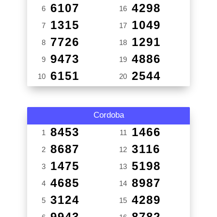
6107
4298
6
16
1315
1049
7
17
7726
1291
8
18
9473
4886
9
19
6151
2544
10
20
Cordoba
8453
1466
1
11
8687
3116
2
12
1475
5198
3
13
4685
8987
4
14
3124
4289
5
15
9943
8782