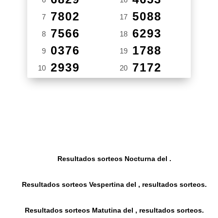
7802
5088
7
17
7566
6293
8
18
0376
1788
9
19
2939
7172
10
20
Resultados sorteos Nocturna del .
Resultados sorteos Vespertina del , resultados sorteos.
Resultados sorteos Matutina del , resultados sorteos.