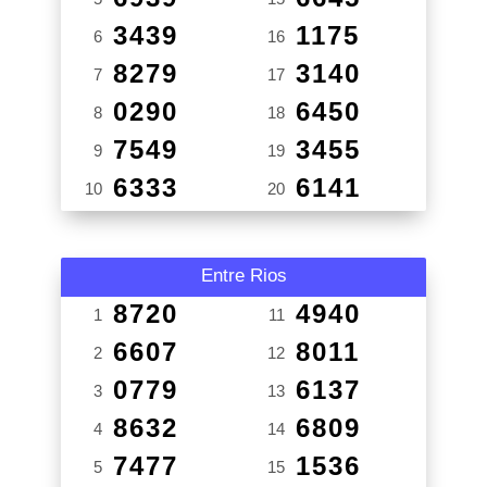
3439
1175
6
16
8279
3140
7
17
0290
6450
8
18
7549
3455
9
19
6333
6141
10
20
Entre Rios
8720
4940
1
11
6607
8011
2
12
0779
6137
3
13
8632
6809
4
14
7477
1536
5
15