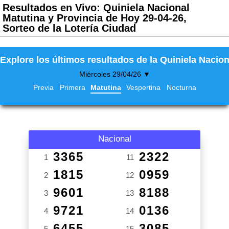
Resultados en Vivo: Quiniela Nacional
Matutina y Provincia de Hoy 29-04-26,
Sorteo de la Lotería Ciudad
Explore los últimos resultados de la Quiniela Nacion
Miércoles 29/04/26 ▼
Previa
Primera
Matutina
Vespertina
Nocturna
Nacional
3365
2322
1
11
1815
0959
2
12
9601
8188
3
13
9721
0136
4
14
6455
3085
5
15