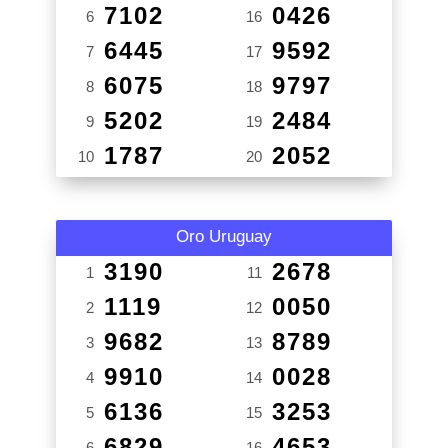
7102
0426
6
16
6445
9592
7
17
6075
9797
8
18
5202
2484
9
19
1787
2052
10
20
Oro Uruguay
3190
2678
1
11
1119
0050
2
12
9682
8789
3
13
9910
0028
4
14
6136
3253
5
15
6829
4653
6
16