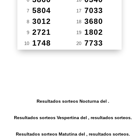
5804
7033
7
17
3012
3680
8
18
2721
1802
9
19
1748
7733
10
20
Resultados sorteos Nocturna del .
Resultados sorteos Vespertina del , resultados sorteos.
Resultados sorteos Matutina del , resultados sorteos.