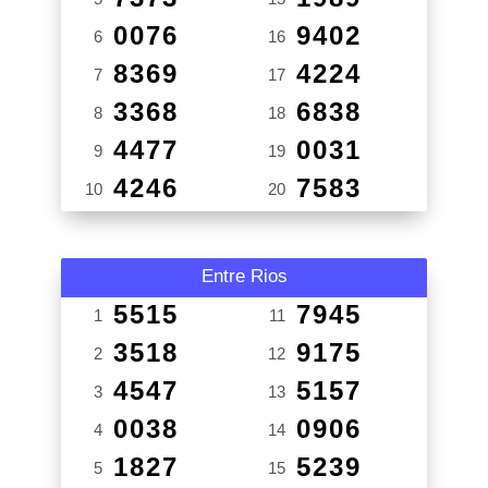
0076
9402
6
16
8369
4224
7
17
3368
6838
8
18
4477
0031
9
19
4246
7583
10
20
Entre Rios
5515
7945
1
11
3518
9175
2
12
4547
5157
3
13
0038
0906
4
14
1827
5239
5
15