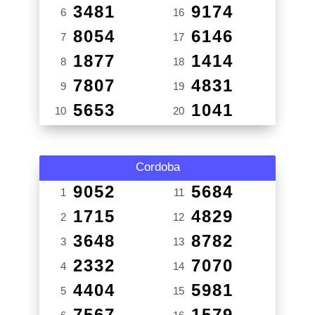
3481
9174
6
16
8054
6146
7
17
1877
1414
8
18
7807
4831
9
19
5653
1041
10
20
Cordoba
9052
5684
1
11
1715
4829
2
12
3648
8782
3
13
2332
7070
4
14
4404
5981
5
15
7567
1579