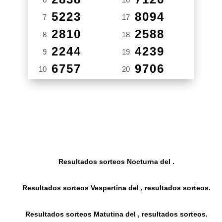
5223
8094
7
17
2810
2588
8
18
2244
4239
9
19
6757
9706
10
20
Resultados sorteos Nocturna del .
Resultados sorteos Vespertina del , resultados sorteos.
Resultados sorteos Matutina del , resultados sorteos.