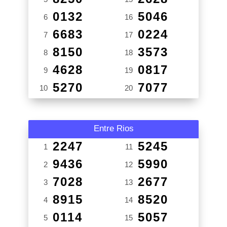
0132
5046
6
16
6683
0224
7
17
8150
3573
8
18
4628
0817
9
19
5270
7077
10
20
Entre Rios
2247
5245
1
11
9436
5990
2
12
7028
2677
3
13
8915
8520
4
14
0114
5057
5
15