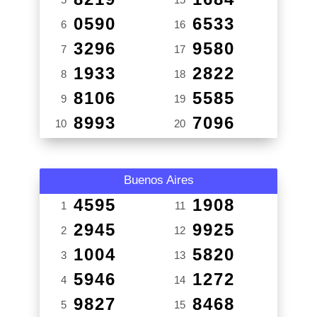
0590
6533
6
16
3296
9580
7
17
1933
2822
8
18
8106
5585
9
19
8993
7096
10
20
Buenos Aires
4595
1908
1
11
2945
9925
2
12
1004
5820
3
13
5946
1272
4
14
9827
8468
5
15