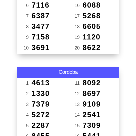
7116
6088
6
16
6387
5268
7
17
3477
6605
8
18
7158
1120
9
19
3691
8622
10
20
Cordoba
4613
8092
1
11
1330
8697
2
12
7379
9109
3
13
5272
2541
4
14
2287
7309
5
15
8455
5441