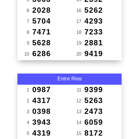
2028
5262
6
16
5704
4293
7
17
7471
7233
8
18
5628
2881
9
19
6286
9419
10
20
Entre Rios
0987
9399
1
11
4317
5263
2
12
0398
2473
3
13
3943
6059
4
14
4319
8172
5
15