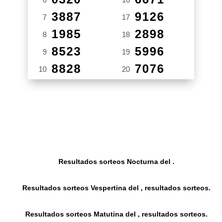
3887
9126
7
17
1985
2898
8
18
8523
5996
9
19
8828
7076
10
20
Resultados sorteos Nocturna del .
Resultados sorteos Vespertina del , resultados sorteos.
Resultados sorteos Matutina del , resultados sorteos.