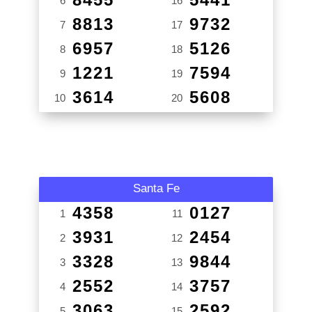
6
16
8813
9732
7
17
6957
5126
8
18
1221
7594
9
19
3614
5608
10
20
Santa Fe
4358
0127
1
11
3931
2454
2
12
3328
9844
3
13
2552
3757
4
14
3063
2592
5
15