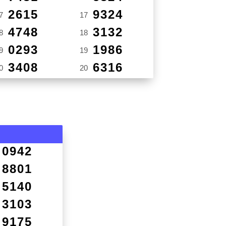
2615
9324
7
17
4748
3132
8
18
0293
1986
9
19
3408
6316
0
20
0942
8801
5140
3103
9175