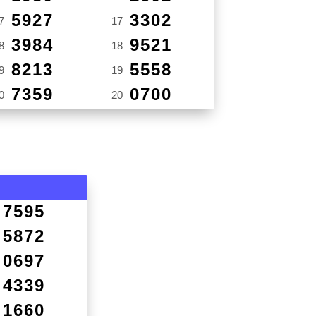
5927
3302
7
17
3984
9521
8
18
8213
5558
9
19
7359
0700
0
20
7595
5872
0697
4339
1660