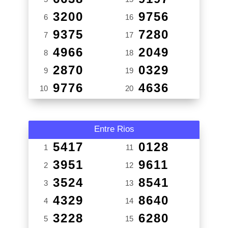
3200
9756
6
16
9375
7280
7
17
4966
2049
8
18
2870
0329
9
19
9776
4636
10
20
Entre Rios
5417
0128
1
11
3951
9611
2
12
3524
8541
3
13
4329
8640
4
14
3228
6280
5
15