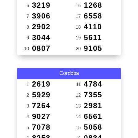
3219
1268
6
16
3906
6558
7
17
2902
4110
8
18
3044
5611
9
19
0807
9105
10
20
Cordoba
2619
4784
1
11
5929
7355
2
12
7264
2981
3
13
9027
6561
4
14
7078
5058
5
15
8253
0834