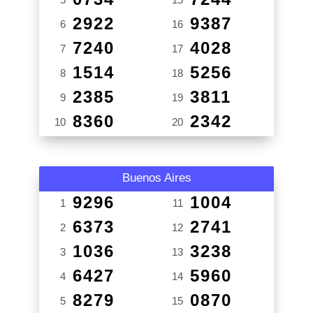
2922
9387
6
16
7240
4028
7
17
1514
5256
8
18
2385
3811
9
19
8360
2342
10
20
Buenos Aires
9296
1004
1
11
6373
2741
2
12
1036
3238
3
13
6427
5960
4
14
8279
0870
5
15