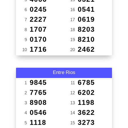
0245
0541
6
16
2227
0619
7
17
1707
8203
8
18
0170
8210
9
19
1716
2462
10
20
Entre Rios
9845
6785
1
11
7765
6202
2
12
8908
1198
3
13
0546
3622
4
14
1118
3273
5
15