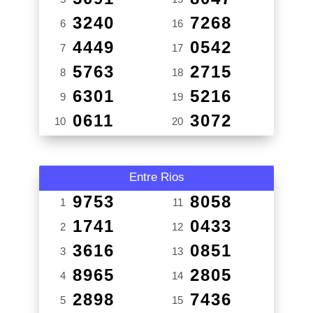
3240
7268
6
16
4449
0542
7
17
5763
2715
8
18
6301
5216
9
19
0611
3072
10
20
Entre Rios
9753
8058
1
11
1741
0433
2
12
3616
0851
3
13
8965
2805
4
14
2898
7436
5
15