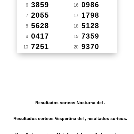
3859
0986
6
16
2055
1798
7
17
5628
5128
8
18
0417
7359
9
19
7251
9370
10
20
Resultados sorteos Nocturna del .
Resultados sorteos Vespertina del , resultados sorteos.