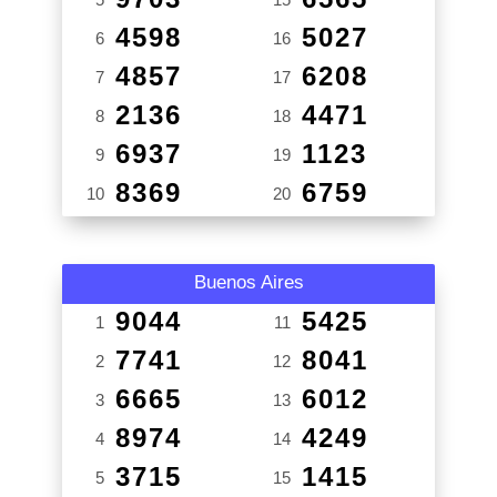
4598
5027
6
16
4857
6208
7
17
2136
4471
8
18
6937
1123
9
19
8369
6759
10
20
Buenos Aires
9044
5425
1
11
7741
8041
2
12
6665
6012
3
13
8974
4249
4
14
3715
1415
5
15