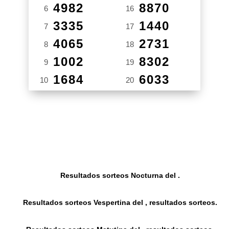
4982
8870
6
16
3335
1440
7
17
4065
2731
8
18
1002
8302
9
19
1684
6033
10
20
Resultados sorteos Nocturna del .
Resultados sorteos Vespertina del , resultados sorteos.