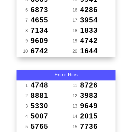
6873
4286
6
16
4655
3954
7
17
7134
1833
8
18
9609
4742
9
19
6742
1644
10
20
Entre Rios
4748
8726
1
11
8881
3983
2
12
5330
9649
3
13
5007
2015
4
14
5765
7736
5
15