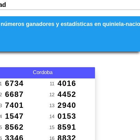
ad
números ganadores y estadísticas en quiniela-naciona
Cordoba
6734
4016
1
11
6687
4452
2
12
7401
2940
3
13
1547
0153
4
14
8562
8591
5
15
3346
8832
6
16