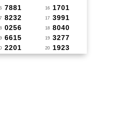
7881
1701
6
16
8232
3991
7
17
0256
8040
8
18
6615
3277
9
19
2201
1923
0
20