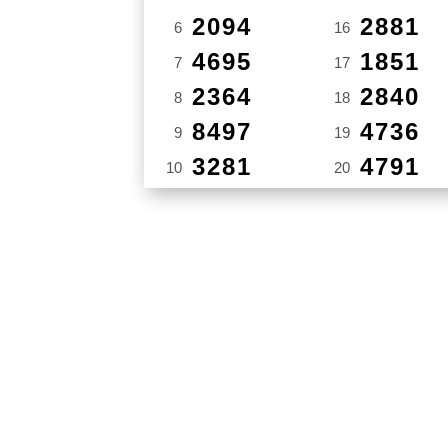
2094
2881
6
16
4695
1851
7
17
2364
2840
8
18
8497
4736
9
19
3281
4791
10
20