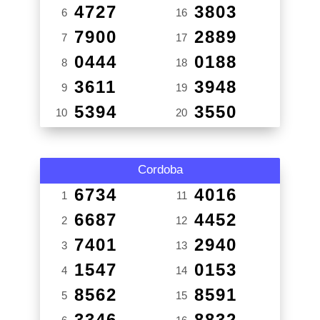
4727
3803
6
16
7900
2889
7
17
0444
0188
8
18
3611
3948
9
19
5394
3550
10
20
Cordoba
6734
4016
1
11
6687
4452
2
12
7401
2940
3
13
1547
0153
4
14
8562
8591
5
15
3346
8832