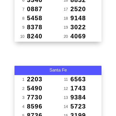
6
16
0887
2520
7
17
5458
9148
8
18
8378
3022
9
19
8240
4069
10
20
Santa Fe
2203
6563
1
11
5490
1743
2
12
7730
9384
3
13
8596
5723
4
14
8736
3199
5
15