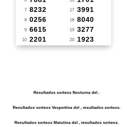
8232
3991
7
17
0256
8040
8
18
6615
3277
9
19
2201
1923
10
20
Resultados sorteos Nocturna del .
Resultados sorteos Vespertina del , resultados sorteos.
Resultados sorteos Matutina del , resultados sorteos.