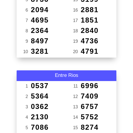
2094
2881
6
16
4695
1851
7
17
2364
2840
8
18
8497
4736
9
19
3281
4791
10
20
Entre Rios
0537
6996
1
11
5364
7409
2
12
0362
6757
3
13
2130
5752
4
14
7086
8274
5
15