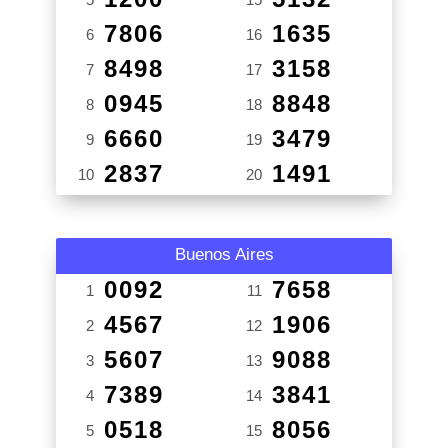
7806
1635
6
16
8498
3158
7
17
0945
8848
8
18
6660
3479
9
19
2837
1491
10
20
Buenos Aires
0092
7658
1
11
4567
1906
2
12
5607
9088
3
13
7389
3841
4
14
0518
8056
5
15