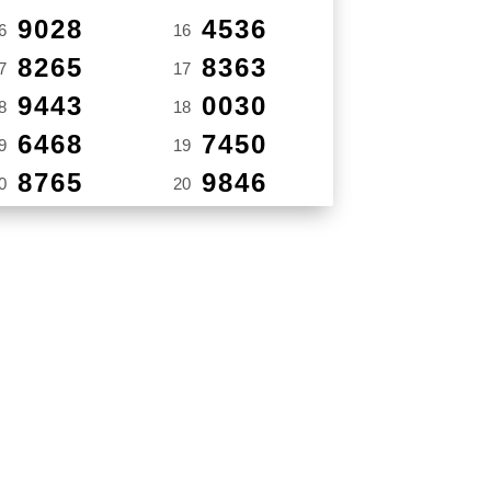
9028
4536
6
16
8265
8363
7
17
9443
0030
8
18
6468
7450
9
19
8765
9846
0
20