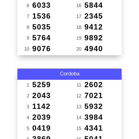
6033
5844
6
16
1536
2345
7
17
5035
9412
8
18
5764
9892
9
19
9076
4940
10
20
Cordoba
5259
2602
1
11
2043
7021
2
12
1142
5932
3
13
2039
3984
4
14
0419
4341
5
15
3869
5041