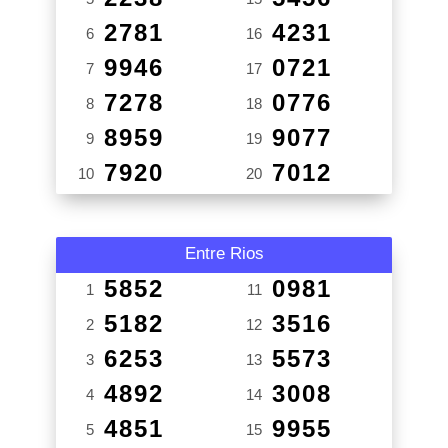
2781
4231
6
16
9946
0721
7
17
7278
0776
8
18
8959
9077
9
19
7920
7012
10
20
Entre Rios
5852
0981
1
11
5182
3516
2
12
6253
5573
3
13
4892
3008
4
14
4851
9955
5
15