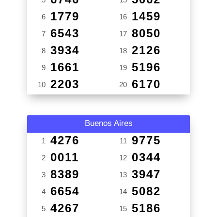
1779
1459
6
16
6543
8050
7
17
3934
2126
8
18
1661
5196
9
19
2203
6170
10
20
Buenos Aires
4276
9775
1
11
0011
0344
2
12
8389
3947
3
13
6654
5082
4
14
4267
5186
5
15