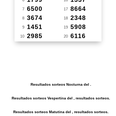
6500
8664
7
17
3674
2348
8
18
1451
5908
9
19
2985
6116
10
20
Resultados sorteos Nocturna del .
Resultados sorteos Vespertina del , resultados sorteos.
Resultados sorteos Matutina del , resultados sorteos.