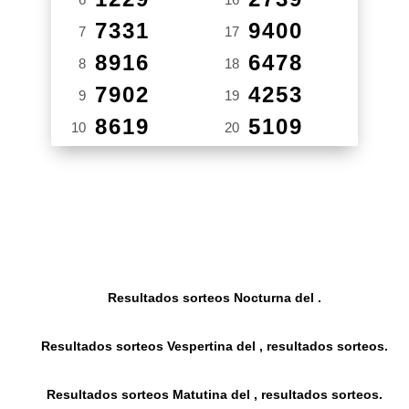
7331
9400
7
17
8916
6478
8
18
7902
4253
9
19
8619
5109
10
20
Resultados sorteos Nocturna del .
Resultados sorteos Vespertina del , resultados sorteos.
Resultados sorteos Matutina del , resultados sorteos.