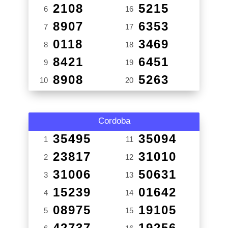
2108
5215
6
16
8907
6353
7
17
0118
3469
8
18
8421
6451
9
19
8908
5263
10
20
Cordoba
35495
35094
1
11
23817
31010
2
12
31006
50631
3
13
15239
01642
4
14
08975
19105
5
15
42737
19256