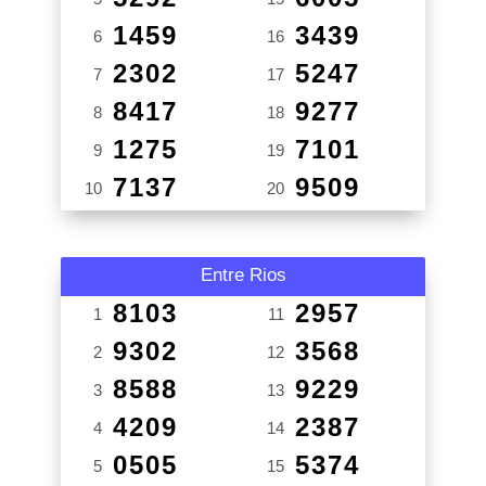
1459
3439
6
16
2302
5247
7
17
8417
9277
8
18
1275
7101
9
19
7137
9509
10
20
Entre Rios
8103
2957
1
11
9302
3568
2
12
8588
9229
3
13
4209
2387
4
14
0505
5374
5
15