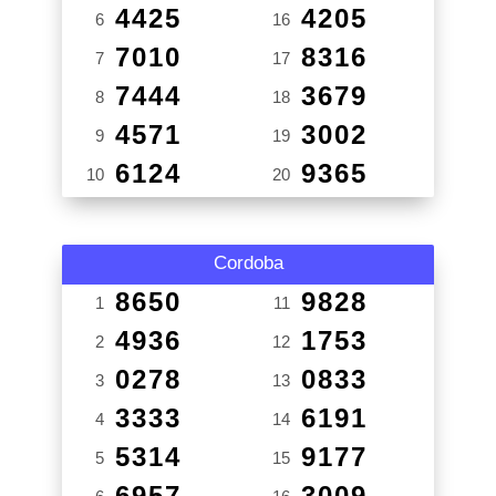
4425
4205
6
16
7010
8316
7
17
7444
3679
8
18
4571
3002
9
19
6124
9365
10
20
Cordoba
8650
9828
1
11
4936
1753
2
12
0278
0833
3
13
3333
6191
4
14
5314
9177
5
15
6957
3009