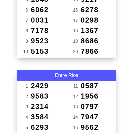
6062
6278
6
16
0031
0298
7
17
7178
1367
8
18
9523
8686
9
19
5153
7866
10
20
Entre Rios
2429
0587
1
11
9583
1956
2
12
2314
0797
3
13
3584
7947
4
14
6293
9562
5
15