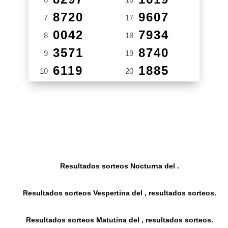
8720
9607
7
17
0042
7934
8
18
3571
8740
9
19
6119
1885
10
20
Resultados sorteos Nocturna del .
Resultados sorteos Vespertina del , resultados sorteos.
Resultados sorteos Matutina del , resultados sorteos.