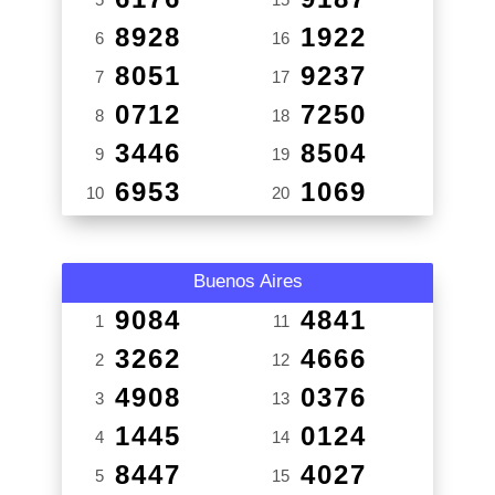
8928
1922
6
16
8051
9237
7
17
0712
7250
8
18
3446
8504
9
19
6953
1069
10
20
Buenos Aires
9084
4841
1
11
3262
4666
2
12
4908
0376
3
13
1445
0124
4
14
8447
4027
5
15