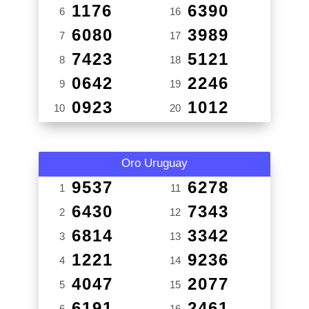
1176
6390
6
16
6080
3989
7
17
7423
5121
8
18
0642
2246
9
19
0923
1012
10
20
Oro Uruguay
9537
6278
1
11
6430
7343
2
12
6814
3342
3
13
1221
9236
4
14
4047
2077
5
15
6191
2461
6
16