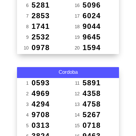
5281
5096
6
16
2853
6024
7
17
1741
9044
8
18
2532
9645
9
19
0978
1594
10
20
Cordoba
0593
5891
1
11
4969
4358
2
12
4294
4758
3
13
9708
5267
4
14
0313
0718
5
15
3824
9463