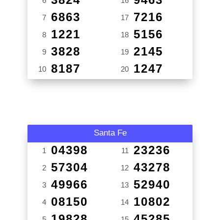
6
16
6863
7216
7
17
1221
5156
8
18
3828
2145
9
19
8187
1247
10
20
Santa Fe
04398
23236
1
11
57304
43278
2
12
49966
52940
3
13
08150
10802
4
14
19828
45285
5
15