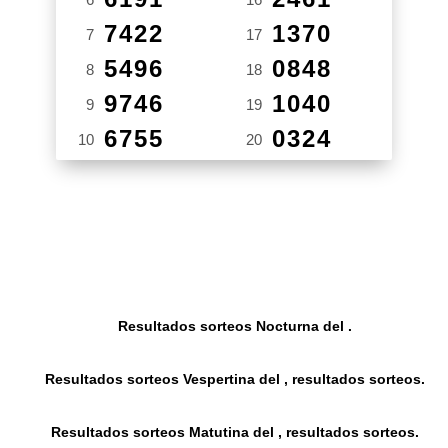
7422
1370
7
17
5496
0848
8
18
9746
1040
9
19
6755
0324
10
20
Resultados sorteos Nocturna del .
Resultados sorteos Vespertina del , resultados sorteos.
Resultados sorteos Matutina del , resultados sorteos.