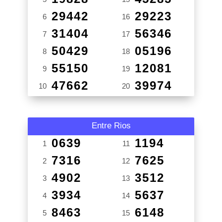
29442
29223
6
16
31404
56346
7
17
50429
05196
8
18
55150
12081
9
19
47662
39974
10
20
Entre Rios
0639
1194
1
11
7316
7625
2
12
4902
3512
3
13
3934
5637
4
14
8463
6148
5
15