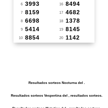
3993
8494
6
16
8159
4682
7
17
6698
1378
8
18
5414
8145
9
19
8854
1142
10
20
Resultados sorteos Nocturna del .
Resultados sorteos Vespertina del , resultados sorteos.