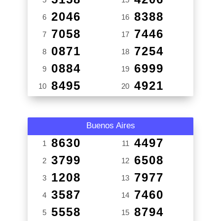
2046
8388
6
16
7058
7446
7
17
0871
7254
8
18
0884
6999
9
19
8495
4921
10
20
Buenos Aires
8630
4497
1
11
3799
6508
2
12
1208
7977
3
13
3587
7460
4
14
5558
8794
5
15