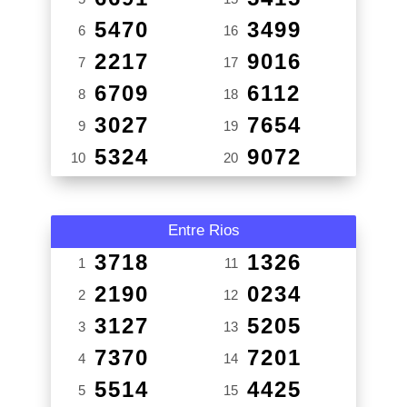
5470
3499
6
16
2217
9016
7
17
6709
6112
8
18
3027
7654
9
19
5324
9072
10
20
Entre Rios
3718
1326
1
11
2190
0234
2
12
3127
5205
3
13
7370
7201
4
14
5514
4425
5
15