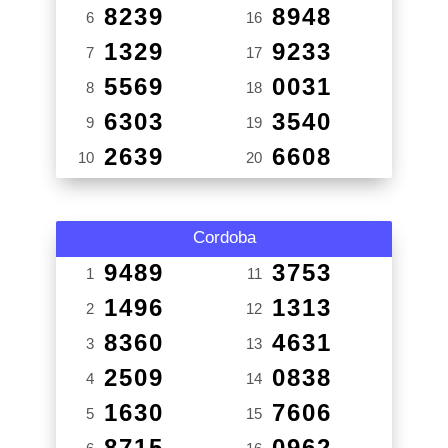
8239
8948
6
16
1329
9233
7
17
5569
0031
8
18
6303
3540
9
19
2639
6608
10
20
Cordoba
9489
3753
1
11
1496
1313
2
12
8360
4631
3
13
2509
0838
4
14
1630
7606
5
15
8715
0962